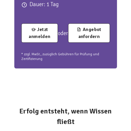
Dauer: 1 Tag
Jetzt
Angebot
oder
anmelden
anfordern
* zzgl. MwSt., zuzüglich Gebühren für Prüfung und
Zertifizierung
Erfolg entsteht, wenn Wissen
fließt