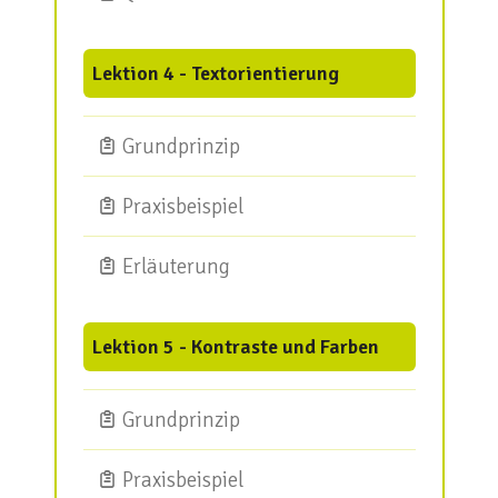
Lektion 4 - Textorientierung
Grundprinzip
Praxisbeispiel
Erläuterung
Lektion 5 - Kontraste und Farben
Grundprinzip
Praxisbeispiel