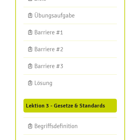
Übungsaufgabe
Barriere #1
Barriere #2
Barriere #3
Lösung
Lektion 3 - Gesetze & Standards
Begriffsdefinition