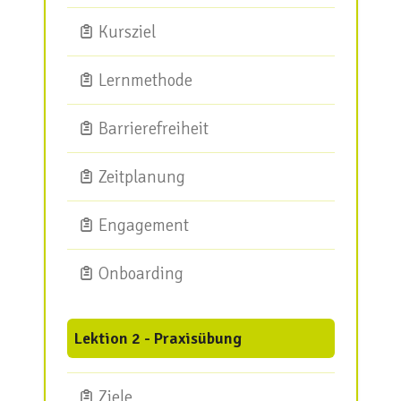
Kursziel
Lernmethode
Barrierefreiheit
Zeitplanung
Engagement
Onboarding
Lektion 2 - Praxisübung
Ziele