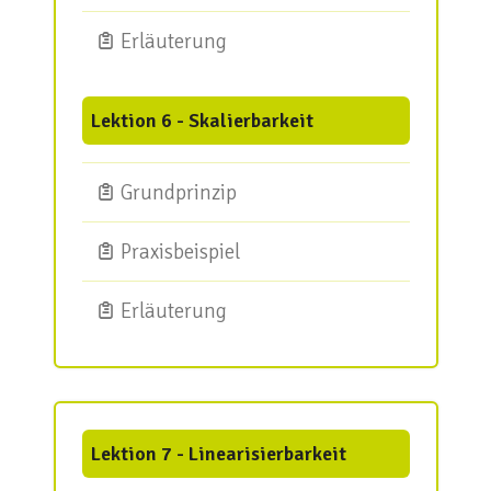
Erläuterung
Lektion 6 - Skalierbarkeit
Grundprinzip
Praxisbeispiel
Erläuterung
Lektion 7 - Linearisierbarkeit