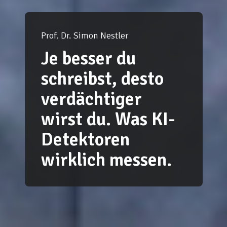
Prof. Dr. Simon Nestler
Je besser du
schreibst, desto
verdächtiger
wirst du. Was KI-
Detektoren
wirklich messen.