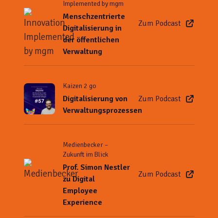
Implemented by mgm
Menschzentrierte
Zum Podcast
Digitalisierung in
der öffentlichen
Verwaltung
Kaizen 2 go
Digitalisierung von
Zum Podcast
Verwaltungsprozessen
Medienbecker –
Zukunft im Blick
Prof. Simon Nestler
Zum Podcast
zu Digital
Employee
Experience