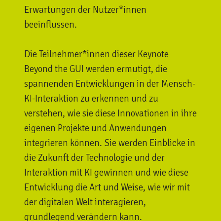
Erwartungen der Nutzer*innen
beeinflussen.
Die Teilnehmer*innen dieser Keynote
Beyond the GUI werden ermutigt, die
spannenden Entwicklungen in der Mensch-
KI-Interaktion zu erkennen und zu
verstehen, wie sie diese Innovationen in ihre
eigenen Projekte und Anwendungen
integrieren können. Sie werden Einblicke in
die Zukunft der Technologie und der
Interaktion mit KI gewinnen und wie diese
Entwicklung die Art und Weise, wie wir mit
der digitalen Welt interagieren,
grundlegend verändern kann.