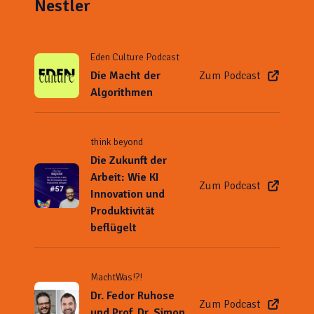
Nestler
Eden Culture Podcast
Die Macht der
Zum Podcast
Algorithmen
think beyond
Die Zukunft der
Arbeit: Wie KI
Zum Podcast
Innovation und
Produktivität
beflügelt
MachtWas!?!
Dr. Fedor Ruhose
Zum Podcast
und Prof. Dr. Simon