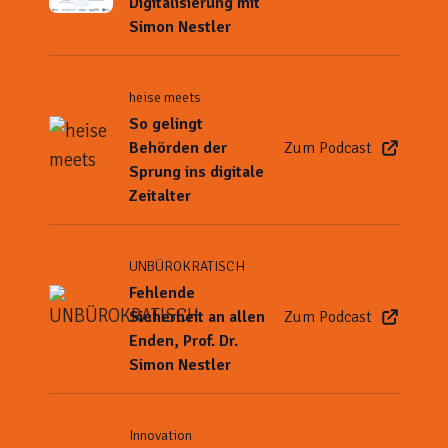
Digitalisierung mit
Simon Nestler
heise meets
So gelingt
Behörden der
Zum Podcast
Sprung ins digitale
Zeitalter
UNBÜROKRATISCH
Fehlende
Sicherheit an allen
Zum Podcast
Enden, Prof. Dr.
Simon Nestler
Innovation