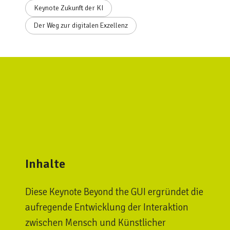
Keynote Zukunft der KI
Der Weg zur digitalen Exzellenz
Inhalte
Diese Keynote Beyond the GUI ergründet die
aufregende Entwicklung der Interaktion
zwischen Mensch und Künstlicher