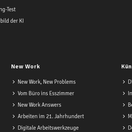
ng-Test
bild der KI
New Work
Kün
New Work, New Problems
Di
Vom Büro ins Esszimmer
In
New Work Answers
Be
Arbeiten im 21. Jahrhundert
Me
Digitale Arbeitswerkzeuge
De