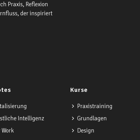
ch Praxis, Reflexion
fluss, der inspiriert
otes
Kurse
talisierung
Praxistraining
tliche Intelligenz
Grundlagen
 Work
Design