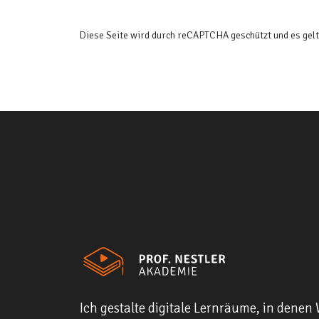
Diese Seite wird durch reCAPTCHA geschützt und es gel
Ich gestalte digitale Lernräume, in denen 