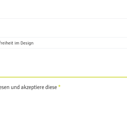
esen und akzeptiere diese
*