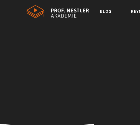
BLOG
KEY