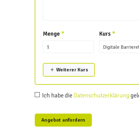
Menge
*
Kurs
*
Weiterer Kurs
Ich habe die
Datenschutzerklärung
gel
Angebot anfordern