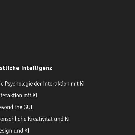
stliche Intelligenz
e Psychologie der Interaktion mit KI
teraktion mit KI
yond the GUI
nschliche Kreativität und KI
sign und KI