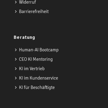
Widerruf
Barrierefreiheit
Beratung
Human-AI Bootcamp
CEO KI Mentoring
KI im Vertrieb
KI im Kundenservice
KI für Beschäftigte