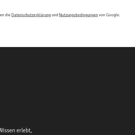
ten die
Datenschutzerklärung
und
Nutzungsbedingungen
von Google.
Wissen erlebt,