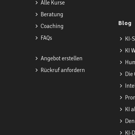
Alle Kurse
Beratung
Blog
Coaching
FAQs
KI-S
KI W
Angebot erstellen
Huma
Rückruf anfordern
Die 
Inte
Prom
KI a
Denk
KI-D