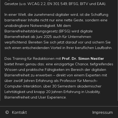
Gesetze (u.a. WCAG 2.2, EN 301 549, BFSG, BITV und EAA).
In einer Welt, die zunehmend digitaler wird, ist die Schaffung
barrierefreier Inhalte nicht nur eine nette Geste, sondern eine
unabdingbare Notwendigkeit. Mit dem
Barrierefreiheitstärkungsgesetz (BFSG) wird digitale
Barrierefreiheit ab Juni 2025 auch für Unternehmen
verpflichtend. Bereiten Sie sich jetzt darauf vor und sichern Sie
sich einen entscheidenden Vorteil in Ihrer beruflichen Laufbahn.
Das Training für Redaktionen mit
Prof. Dr. Simon Nestler
bietet Ihnen genau das: eine einzigartige Chance, tiefgreifendes
Wissen und praktische Fähigkeiten im Bereich der digitalen
Barrierefreiheit zu erwerben – direkt von einem Experten mit
über zwölf Jahren Erfahrung als Professor für Mensch-
Computer-Interaktion, über 30 Semestern akademischer
Lehrtätigkeit und knapp 20 Jahren Erfahrung in Usability,
Barrierefreiheit und User Experience.
©
Kontakt
Impressum